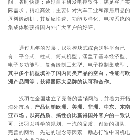
间，省时快捷；通过自主研发电控软件，满足客户实
际需求，精准高效；主要针对汽车工业和家居用品的
厚料缝纫机，其反应快速、功能多样化、电控系统的
集成体验获得国内外广大客户的好评。
通过几年的发展，汉羽模块式综合送料平台已
有：平台式、柱式、筒式机型，涵盖了基本经济型、
电子多功能型、复合缝制工艺型、电子控制集成型，
其中多个机型填补了国内同类产品的空白，性能与欧
洲产品同等，获得国际大品牌的认可和合作。
汉羽在全国建立了完善的营销网络，并着力开拓
海外市场，
产品远销欧洲、美洲、非洲、中东、东南
亚市场，以高品质、搞性价比赢得国外客户的一致认
可。
汉羽以科学的规划、一流的品质、创新的团队、
完善的网络、先进的理念等因素，励志打造中国机电