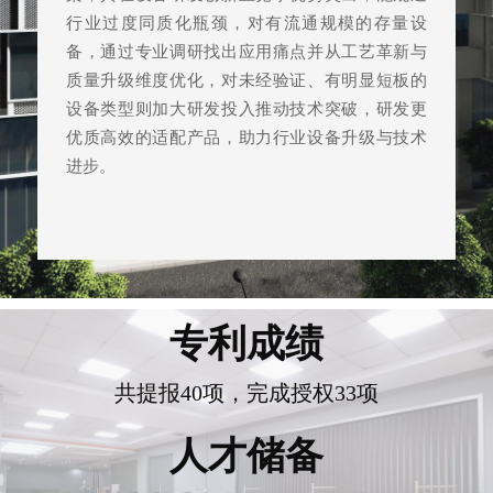
行业过度同质化瓶颈，对有流通规模的存量设
备，通过专业调研找出应用痛点并从工艺革新与
质量升级维度优化，对未经验证、有明显短板的
设备类型则加大研发投入推动技术突破，研发更
优质高效的适配产品，助力行业设备升级与技术
进步。
专利成绩
共提报40项，完成授权33项
人才储备