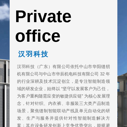
Private
office
汉羽科技
汉羽科技（广东）有限公司依托中山市华阳缝纫
机有限公司与中山市华辰机电科技有限公司 32 年
的行业深耕及技术沉淀创立，是专注智能制造领
域的研发企业，始终以 “坚守以发展客户为己任，
为客户重构随需应变的敏捷供应链” 为核心发展理
念，针对针织、内衣裤、非服装三大类产品制造
场景，聚焦缝制智能联动产线及单元自动化的研
发、生产与服务并提供针对性智能制造解决方
案；其在设备研发创新上竞争优势突出，能规避