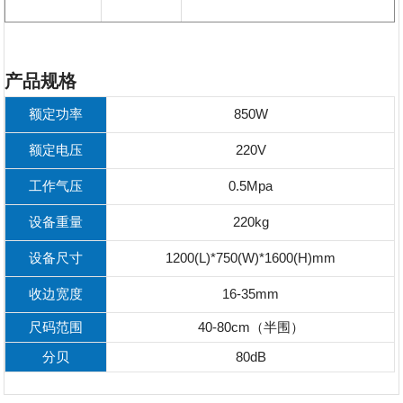
产品规格
额定功率
850W
额定电压
220V
工作气压
0.5Mpa
设备重量
220kg
设备尺寸
1200(L)*750(W)*1600(H)mm
收边宽度
16-35mm
尺码范围
40-80cm（半围）
分贝
80dB