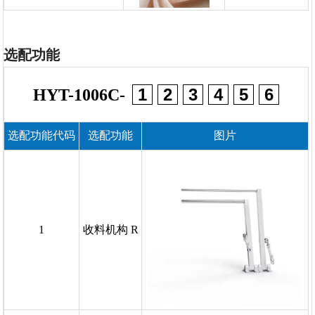
选配功能
1
2
3
4
5
6
HYT-1006C-
选配功能代码
选配功能
图片
1
收料机构 R