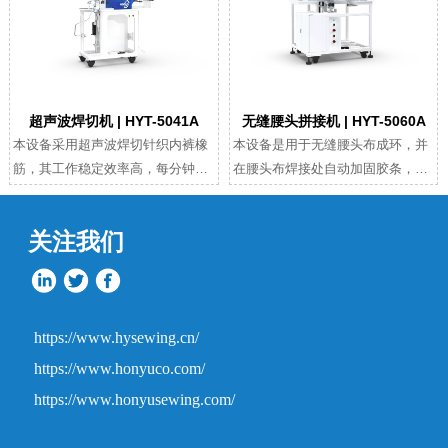
超声波焊切机 | HYT-5041A
无缝腰头拼接机 | HYT-5060A
本设备采用超声波焊切针织内裤橡
本设备是用于无缝腰头布成环，并
筋，其工作稳定效率高，每分钟最
在腰头布焊接处自动加固胶条，实
多能切割并焊接或单独切割22条橡
现自动上料、焊接、贴胶、收料全
筋，设备可搭配视觉识别系统。
自动运行，无需人手参与，通过合
关注我们
并工序提高效率，同时提高产品品
质。
https://www.hysewing.cn/
https://www.honyuco.com/
https://www.honyusewing.com/